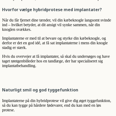
Hvorfor vælge hybridprotese med implantater?
Når du får fjernet dine tænder, vil din kæbeknogle langsomt svinde
ind – hvilket betyder, at dit ansigt vil synke sammen, når din
knoglen svækkes.
Implantaterne er med til at bevare og styrke din kæbeknogle, og
derfor er det en god idé, at få sat implantaterne i mens din knogle
stadig er stærk.
Hvis du overvejer at få implantater, så skal du undersøges og have
taget røntgenbilleder hos en tandlæge, der har specialiseret sig
implantatbehandling.
Naturligt smil og god tyggefunktion
Implantaterne på din hybridprotese vil give dig øget tyggefunktion,
så du kan tygge på hårdere fødevarer, end du kan med en løs
protese.