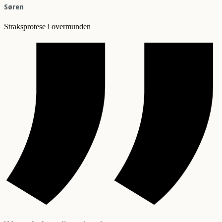
Søren
Straksprotese i overmunden