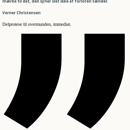
mærke til det, den syner slet ikke af forloren tænder.
Verner Christensen
Delprotese til overmunden, immediat.