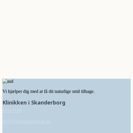
Vi hjælper dig med at få dit naturlige smil tilbage.
Klinikken i Skanderborg
86511510
info@dansktandteknik.dk