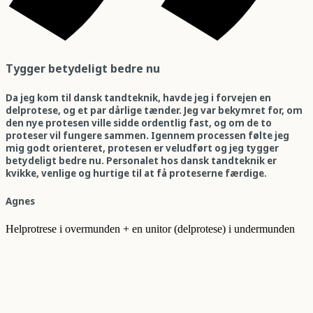
Tygger betydeligt bedre nu
Da jeg kom til dansk tandteknik, havde jeg i forvejen en
delprotese, og et par dårlige tænder. Jeg var bekymret for, om
den nye protesen ville sidde ordentlig fast, og om de to
proteser vil fungere sammen. Igennem processen følte jeg
mig godt orienteret, protesen er veludført og jeg tygger
betydeligt bedre nu. Personalet hos dansk tandteknik er
kvikke, venlige og hurtige til at få proteserne færdige.
Agnes
Helprotrese i overmunden + en unitor (delprotese) i undermunden