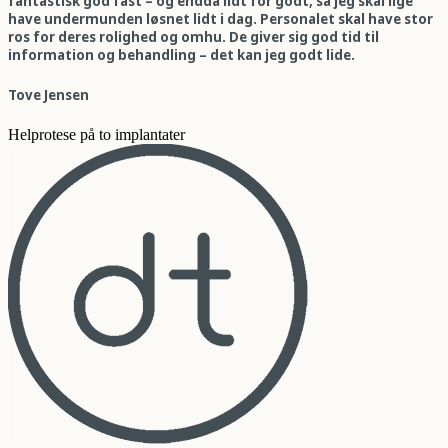
fantastisk god fast – og endda lidt for godt, så jeg skal lige
have undermunden løsnet lidt i dag. Personalet skal have stor
ros for deres rolighed og omhu. De giver sig god tid til
information og behandling – det kan jeg godt lide.
Tove Jensen
Helprotese på to implantater