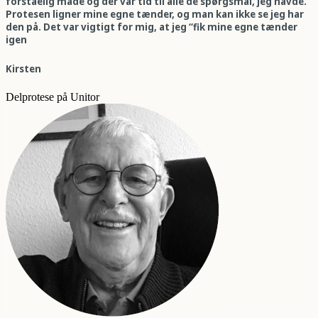
forståelig måde og der var tid til alle de spørgsmål, jeg havde.
Protesen ligner mine egne tænder, og man kan ikke se jeg har
den på. Det var vigtigt for mig, at jeg “fik mine egne tænder
igen
Kirsten
Delprotese på Unitor