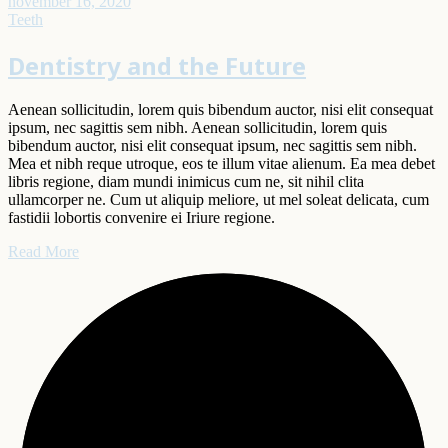
november 16, 2020
Teeth
Dentistry and the Future
Aenean sollicitudin, lorem quis bibendum auctor, nisi elit consequat
ipsum, nec sagittis sem nibh. Aenean sollicitudin, lorem quis
bibendum auctor, nisi elit consequat ipsum, nec sagittis sem nibh.
Mea et nibh reque utroque, eos te illum vitae alienum. Ea mea debet
libris regione, diam mundi inimicus cum ne, sit nihil clita
ullamcorper ne. Cum ut aliquip meliore, ut mel soleat delicata, cum
fastidii lobortis convenire ei Iriure regione.
Read More