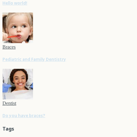
Hello world!
Braces
Pediatric and Family Dentistry
Dentist
Do you have braces?
Tags