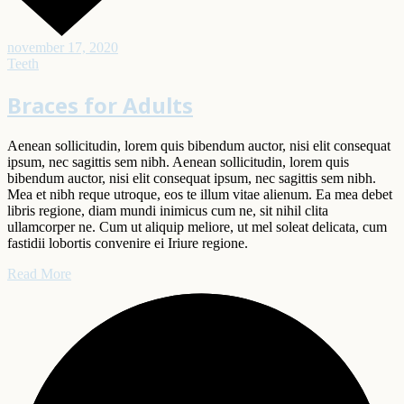
november 17, 2020
Teeth
Braces for Adults
Aenean sollicitudin, lorem quis bibendum auctor, nisi elit consequat
ipsum, nec sagittis sem nibh. Aenean sollicitudin, lorem quis
bibendum auctor, nisi elit consequat ipsum, nec sagittis sem nibh.
Mea et nibh reque utroque, eos te illum vitae alienum. Ea mea debet
libris regione, diam mundi inimicus cum ne, sit nihil clita
ullamcorper ne. Cum ut aliquip meliore, ut mel soleat delicata, cum
fastidii lobortis convenire ei Iriure regione.
Read More