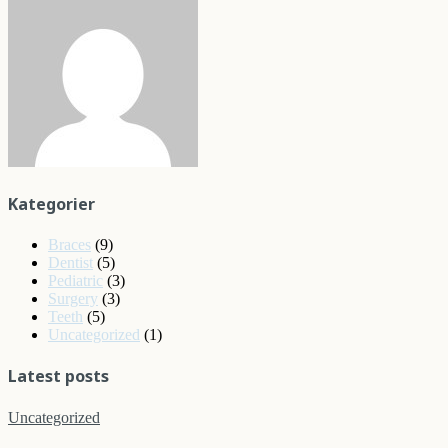
Kategorier
Braces
(9)
Dentist
(5)
Pediatric
(3)
Surgery
(3)
Teeth
(5)
Uncategorized
(1)
Latest posts
Uncategorized