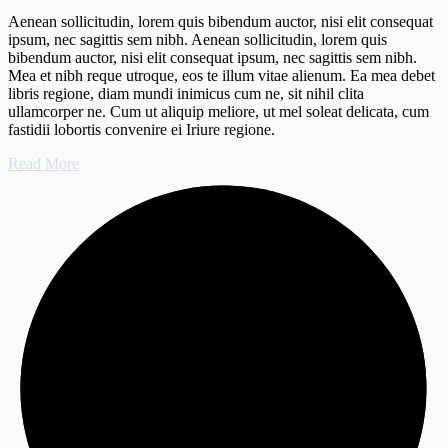
Aenean sollicitudin, lorem quis bibendum auctor, nisi elit consequat
ipsum, nec sagittis sem nibh. Aenean sollicitudin, lorem quis
bibendum auctor, nisi elit consequat ipsum, nec sagittis sem nibh.
Mea et nibh reque utroque, eos te illum vitae alienum. Ea mea debet
libris regione, diam mundi inimicus cum ne, sit nihil clita
ullamcorper ne. Cum ut aliquip meliore, ut mel soleat delicata, cum
fastidii lobortis convenire ei Iriure regione.
Read More