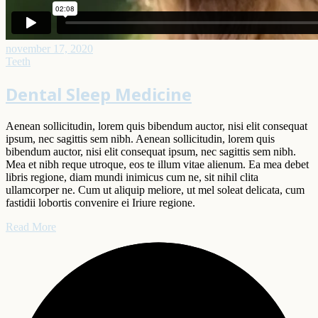
november 17, 2020
Teeth
Dental Sleep Medicine
Aenean sollicitudin, lorem quis bibendum auctor, nisi elit consequat
ipsum, nec sagittis sem nibh. Aenean sollicitudin, lorem quis
bibendum auctor, nisi elit consequat ipsum, nec sagittis sem nibh.
Mea et nibh reque utroque, eos te illum vitae alienum. Ea mea debet
libris regione, diam mundi inimicus cum ne, sit nihil clita
ullamcorper ne. Cum ut aliquip meliore, ut mel soleat delicata, cum
fastidii lobortis convenire ei Iriure regione.
Read More