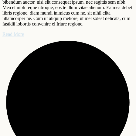
bibendum auctor, nisi elit consequat ipsum, nec sagittis sem nibh.
Mea et nibh reque utroque, eos te illum vitae alienum. Ea mea debet
libris regione, diam mundi inimicus cum ne, sit nihil clita
ullamcorper ne. Cum ut aliquip meliore, ut mel soleat delicata, cum
fastidii lobortis convenire ei Iriure regione.
Read More