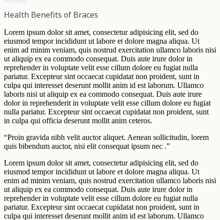
Health Benefits of Braces
Lorem ipsum dolor sit amet, consectetur adipisicing elit, sed do
eiusmod tempor incididunt ut labore et dolore magna aliqua. Ut
enim ad minim veniam, quis nostrud exercitation ullamco laboris nisi
ut aliquip ex ea commodo consequat. Duis aute irure dolor in
reprehender in voluptate velit esse cillum dolore eu fugiat nulla
pariatur. Excepteur sint occaecat cupidatat non proident, sunt in
culpa qui interesset deserunt mollit anim id est laborum. Ullamco
laboris nisi ut aliquip ex ea commodo consequat. Duis aute irure
dolor in reprehenderit in voluptate velit esse cillum dolore eu fugiat
nulla pariatur. Excepteur sint occaecat cupidatat non proident, sunt
in culpa qui officia deserunt mollit anim ceteros.
“Proin gravida nibh velit auctor aliquet. Aenean sollicitudin, lorem
quis bibendum auctor, nisi elit consequat ipsum nec .”
Lorem ipsum dolor sit amet, consectetur adipisicing elit, sed do
eiusmod tempor incididunt ut labore et dolore magna aliqua. Ut
enim ad minim veniam, quis nostrud exercitation ullamco laboris nisi
ut aliquip ex ea commodo consequat. Duis aute irure dolor in
reprehender in voluptate velit esse cillum dolore eu fugiat nulla
pariatur. Excepteur sint occaecat cupidatat non proident, sunt in
culpa qui interesset deserunt mollit anim id est laborum. Ullamco