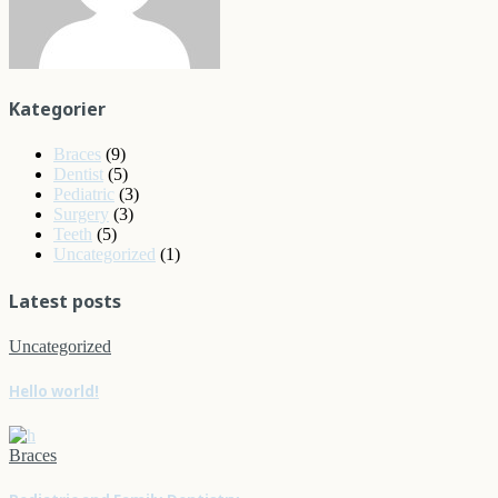
Kategorier
Braces
(9)
Dentist
(5)
Pediatric
(3)
Surgery
(3)
Teeth
(5)
Uncategorized
(1)
Latest posts
Uncategorized
Hello world!
Braces